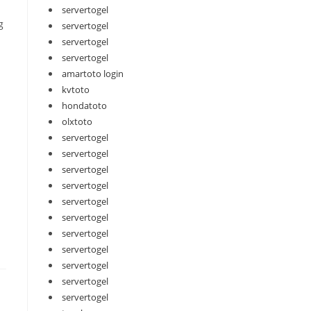
servertogel
g
servertogel
servertogel
servertogel
amartoto login
kvtoto
hondatoto
olxtoto
servertogel
servertogel
servertogel
servertogel
servertogel
servertogel
servertogel
servertogel
servertogel
servertogel
servertogel