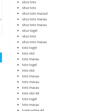
situs toto
situs toto
situs toto macaul
situs toto macau
situs toto macau
situs togel
situs toto
situs toto macau
toto togel
toto slot
toto macau
toto togel
toto slot
toto macau
toto macau
toto macau
toto slot 4d
toto togel
toto macau
togel online 4d