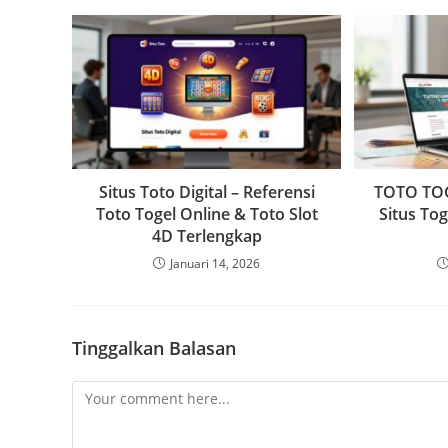
Situs Toto Digital – Referensi
TOTO TOG
Toto Togel Online & Toto Slot
Situs To
4D Terlengkap
Januari 14, 2026
Tinggalkan Balasan
Comment