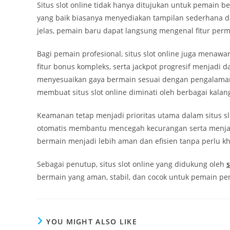
Situs slot online tidak hanya ditujukan untuk pemain 
yang baik biasanya menyediakan tampilan sederhana 
jelas, pemain baru dapat langsung mengenal fitur perm
Bagi pemain profesional, situs slot online juga menawar
fitur bonus kompleks, serta jackpot progresif menjadi 
menyesuaikan gaya bermain sesuai dengan pengalaman d
membuat situs slot online diminati oleh berbagai kalan
Keamanan tetap menjadi prioritas utama dalam situs slot
otomatis membantu mencegah kecurangan serta menjag
bermain menjadi lebih aman dan efisien tanpa perlu kh
Sebagai penutup, situs slot online yang didukung oleh
bermain yang aman, stabil, dan cocok untuk pemain p
YOU MIGHT ALSO LIKE