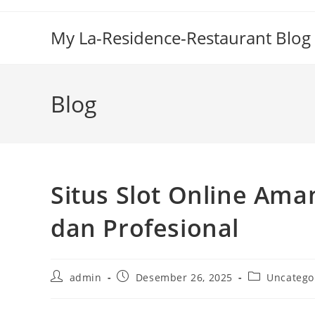
Skip
to
My La-Residence-Restaurant Blog
content
Blog
Situs Slot Online Am
dan Profesional
Post
Post
Post
admin
Desember 26, 2025
Uncatego
author:
published:
category: