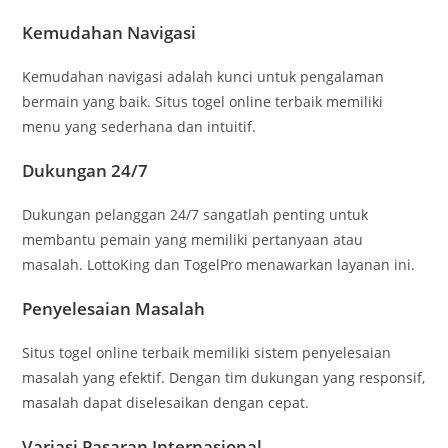
Kemudahan Navigasi
Kemudahan navigasi adalah kunci untuk pengalaman
bermain yang baik. Situs togel online terbaik memiliki
menu yang sederhana dan intuitif.
Dukungan 24/7
Dukungan pelanggan 24/7 sangatlah penting untuk
membantu pemain yang memiliki pertanyaan atau
masalah. LottoKing dan TogelPro menawarkan layanan ini.
Penyelesaian Masalah
Situs togel online terbaik memiliki sistem penyelesaian
masalah yang efektif. Dengan tim dukungan yang responsif,
masalah dapat diselesaikan dengan cepat.
Variasi Pasaran Internasional