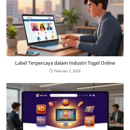
Label Terpercaya dalam Industri Togel Online
Februari 2, 2026