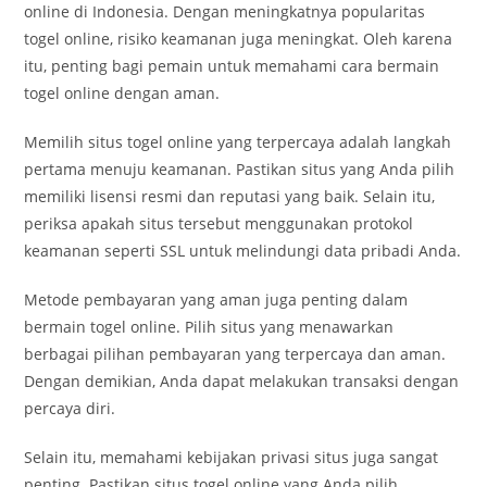
online di Indonesia. Dengan meningkatnya popularitas
togel online, risiko keamanan juga meningkat. Oleh karena
itu, penting bagi pemain untuk memahami cara bermain
togel online dengan aman.
Memilih situs togel online yang terpercaya adalah langkah
pertama menuju keamanan. Pastikan situs yang Anda pilih
memiliki lisensi resmi dan reputasi yang baik. Selain itu,
periksa apakah situs tersebut menggunakan protokol
keamanan seperti SSL untuk melindungi data pribadi Anda.
Metode pembayaran yang aman juga penting dalam
bermain togel online. Pilih situs yang menawarkan
berbagai pilihan pembayaran yang terpercaya dan aman.
Dengan demikian, Anda dapat melakukan transaksi dengan
percaya diri.
Selain itu, memahami kebijakan privasi situs juga sangat
penting. Pastikan situs togel online yang Anda pilih