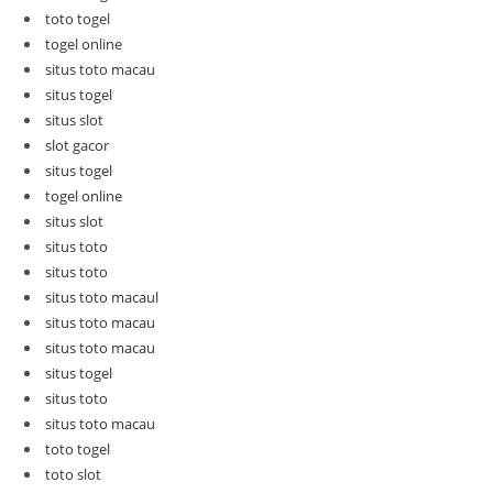
toto togel
togel online
situs toto macau
situs togel
situs slot
slot gacor
situs togel
togel online
situs slot
situs toto
situs toto
situs toto macaul
situs toto macau
situs toto macau
situs togel
situs toto
situs toto macau
toto togel
toto slot