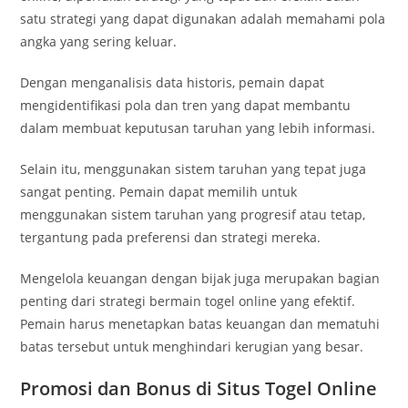
satu strategi yang dapat digunakan adalah memahami pola
angka yang sering keluar.
Dengan menganalisis data historis, pemain dapat
mengidentifikasi pola dan tren yang dapat membantu
dalam membuat keputusan taruhan yang lebih informasi.
Selain itu, menggunakan sistem taruhan yang tepat juga
sangat penting. Pemain dapat memilih untuk
menggunakan sistem taruhan yang progresif atau tetap,
tergantung pada preferensi dan strategi mereka.
Mengelola keuangan dengan bijak juga merupakan bagian
penting dari strategi bermain togel online yang efektif.
Pemain harus menetapkan batas keuangan dan mematuhi
batas tersebut untuk menghindari kerugian yang besar.
Promosi dan Bonus di Situs Togel Online