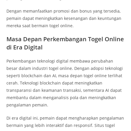
Dengan memanfaatkan promosi dan bonus yang tersedia,
pemain dapat meningkatkan kesenangan dan keuntungan
mereka saat bermain togel online.
Masa Depan Perkembangan Togel Online
di Era Digital
Perkembangan teknologi digital membawa perubahan
besar dalam industri togel online. Dengan adopsi teknologi
seperti blockchain dan AI, masa depan togel online terlihat
cerah. Teknologi blockchain dapat meningkatkan
transparansi dan keamanan transaksi, sementara AI dapat
membantu dalam menganalisis pola dan meningkatkan
pengalaman pemain.
Di era digital ini, pemain dapat mengharapkan pengalaman
bermain yang lebih interaktif dan responsif. Situs togel