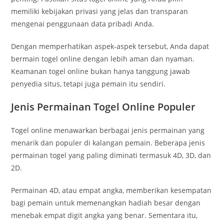
memiliki kebijakan privasi yang jelas dan transparan
mengenai penggunaan data pribadi Anda.
Dengan memperhatikan aspek-aspek tersebut, Anda dapat
bermain togel online dengan lebih aman dan nyaman.
Keamanan togel online bukan hanya tanggung jawab
penyedia situs, tetapi juga pemain itu sendiri.
Jenis Permainan Togel Online Populer
Togel online menawarkan berbagai jenis permainan yang
menarik dan populer di kalangan pemain. Beberapa jenis
permainan togel yang paling diminati termasuk 4D, 3D, dan
2D.
Permainan 4D, atau empat angka, memberikan kesempatan
bagi pemain untuk memenangkan hadiah besar dengan
menebak empat digit angka yang benar. Sementara itu,