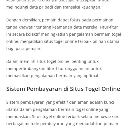
melindungi data pribadi dan transaksi keuangan.
Dengan demikian, pemain dapat fokus pada permainan
tanpa khawatir tentang keamanan data mereka. Fitur-fitur
ini secara kolektif meningkatkan pengalaman bermain togel
online, menjadikan situs togel online terbaik pilihan utama
bagi para pemain.
Dalam memilih situs togel online, penting untuk
mempertimbangkan fitur-fitur unggulan ini untuk
memastikan pengalaman bermain yang optimal.
Sistem Pembayaran di Situs Togel Online
Sistem pembayaran yang efektif dan aman adalah kunci
utama dalam pengalaman bermain togel online yang
memuaskan. Situs togel online terbaik selalu menawarkan
berbagai metode pembayaran yang memudahkan pemain