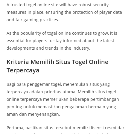
A trusted togel online site will have robust security
measures in place, ensuring the protection of player data
and fair gaming practices.
As the popularity of togel online continues to grow, it is
essential for players to stay informed about the latest
developments and trends in the industry.
Kriteria Memilih Situs Togel Online
Terpercaya
Bagi para penggemar togel, menemukan situs yang
terpercaya adalah prioritas utama. Memilih situs togel
online terpercaya memerlukan beberapa pertimbangan
penting untuk memastikan pengalaman bermain yang
aman dan menyenangkan.
Pertama, pastikan situs tersebut memiliki lisensi resmi dari