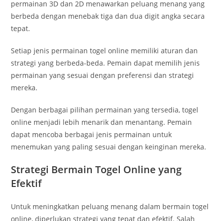
permainan 3D dan 2D menawarkan peluang menang yang
berbeda dengan menebak tiga dan dua digit angka secara
tepat.
Setiap jenis permainan togel online memiliki aturan dan
strategi yang berbeda-beda. Pemain dapat memilih jenis
permainan yang sesuai dengan preferensi dan strategi
mereka.
Dengan berbagai pilihan permainan yang tersedia, togel
online menjadi lebih menarik dan menantang. Pemain
dapat mencoba berbagai jenis permainan untuk
menemukan yang paling sesuai dengan keinginan mereka.
Strategi Bermain Togel Online yang
Efektif
Untuk meningkatkan peluang menang dalam bermain togel
online, diperlukan strategi yang tepat dan efektif. Salah