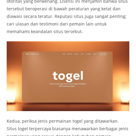
otoritas yang berwenang. Lisensi ini menjamin bahwa situs
tersebut beroperasi di bawah peraturan yang ketat dan
diawasi secara teratur. Reputasi situs juga sangat penting;
cari ulasan dan testimoni dari pemain lain untuk
memahami keandalan situs tersebut.
Kedua, periksa jenis permainan togel yang ditawarkan.
Situs togel terpercaya biasanya menawarkan berbagai jenis