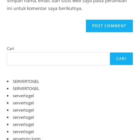
Simpan nama, email, dan situs web saya pada peramban
(optional)
ini untuk komentar saya berikutnya.
Cari
CARI
SERVERTOGEL
SERVERTOGEL
servertogel
servertogel
servertogel
servertogel
servertogel
servertogel
amartoto login