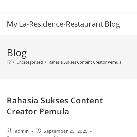
Skip
to
content
My La-Residence-Restaurant Blog
Blog
>
Uncategorized
>
Rahasia Sukses Content Creator Pemula
Rahasia Sukses Content
Creator Pemula
Post
Post
admin
September 25, 2025
author:
published: