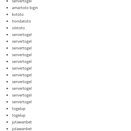
servertogel
amartoto login
kvtoto
hondatoto
olxtoto
servertogel
servertogel
servertogel
servertogel
servertogel
servertogel
servertogel
servertogel
servertogel
servertogel
servertogel
togelup
togelup
jutawanbet
jutawanbet