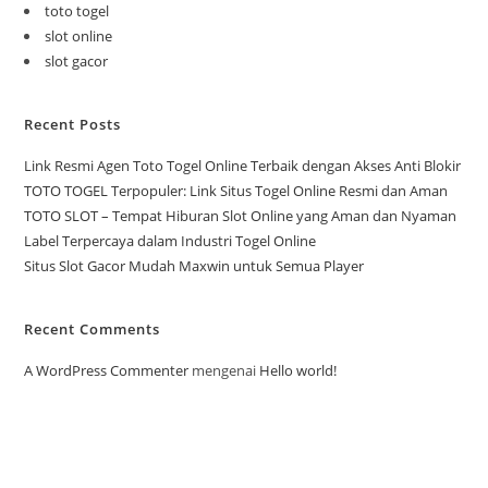
toto togel
slot online
slot gacor
Recent Posts
Link Resmi Agen Toto Togel Online Terbaik dengan Akses Anti Blokir
TOTO TOGEL Terpopuler: Link Situs Togel Online Resmi dan Aman
TOTO SLOT – Tempat Hiburan Slot Online yang Aman dan Nyaman
Label Terpercaya dalam Industri Togel Online
Situs Slot Gacor Mudah Maxwin untuk Semua Player
Recent Comments
A WordPress Commenter
mengenai
Hello world!
jutawanbet
Blog