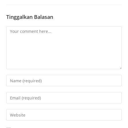
Tinggalkan Balasan
Comment
Enter
your
name
Enter
or
your
username
email
Enter
to
address
your
comment
to
website