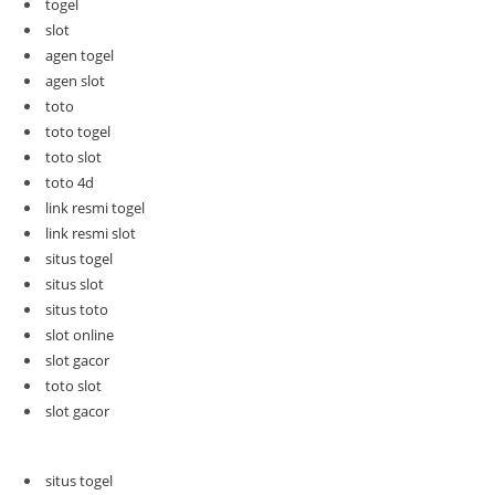
togel
slot
agen togel
agen slot
toto
toto togel
toto slot
toto 4d
link resmi togel
link resmi slot
situs togel
situs slot
situs toto
slot online
slot gacor
toto slot
slot gacor
situs togel