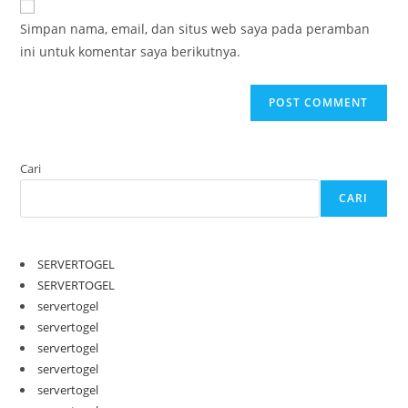
comment
URL
Simpan nama, email, dan situs web saya pada peramban
(optional)
ini untuk komentar saya berikutnya.
Cari
CARI
SERVERTOGEL
SERVERTOGEL
servertogel
servertogel
servertogel
servertogel
servertogel